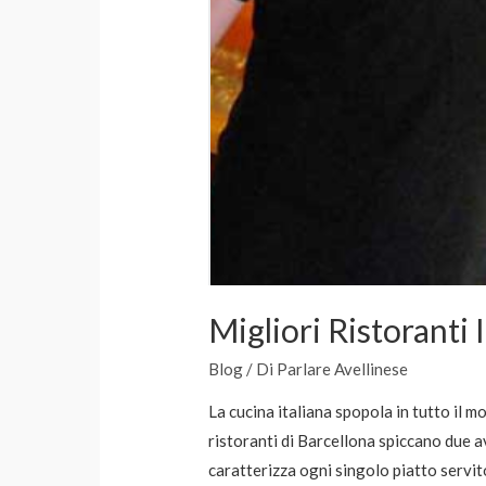
Migliori Ristoranti 
Blog
/ Di
Parlare Avellinese
La cucina italiana spopola in tutto il m
ristoranti di Barcellona spiccano due ave
caratterizza ogni singolo piatto servito