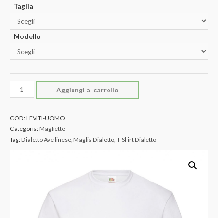
Taglia
Modello
Maglia
Aggiungi al carrello
"Leviti"
quantità
COD:
LEVITI-UOMO
Categoria:
Magliette
Tag:
Dialetto Avellinese
,
Maglia Dialetto
,
T-Shirt Dialetto