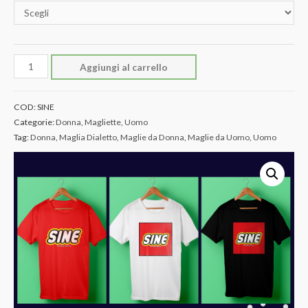
Maglia
Aggiungi al carrello
"SINE"
quantità
COD:
SINE
Categorie:
Donna
,
Magliette
,
Uomo
Tag:
Donna
,
Maglia Dialetto
,
Maglie da Donna
,
Maglie da Uomo
,
Uomo