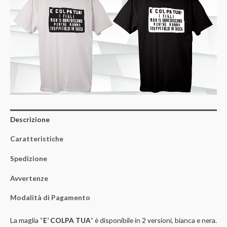
Descrizione
Caratteristiche
Spedizione
Avvertenze
Modalità di Pagamento
La maglia “
E’ COLPA TUA
” è disponibile in 2 versioni, bianca e nera.