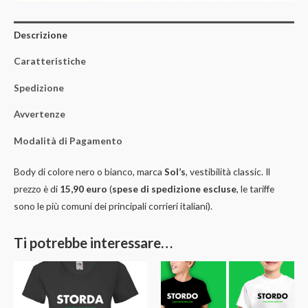
Descrizione
Caratteristiche
Spedizione
Avvertenze
Modalità di Pagamento
Body di colore nero o bianco, marca
Sol’s
, vestibilità classic. Il
prezzo è di
15,90 euro
(
spese di spedizione escluse
, le tariffe
sono le più comuni dei principali corrieri italiani).
Ti potrebbe interessare…