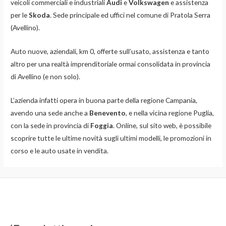
veicoli commerciali e industriali
Audi
e
Volkswagen
e assistenza
per le
Skoda
. Sede principale ed uffici nel comune di Pratola Serra
(Avellino).
Auto nuove, aziendali, km 0, offerte sull’usato, assistenza e tanto
altro per una realtà imprenditoriale ormai consolidata in provincia
di Avellino (e non solo).
L’azienda infatti opera in buona parte della regione Campania,
avendo una sede anche a
Benevento
, e nella vicina regione Puglia,
con la sede in provincia di
Foggia
. Online, sul sito web, è possibile
scoprire tutte le ultime novità sugli ultimi modelli, le promozioni in
corso e le auto usate in vendita.